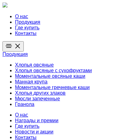
О нас
Продукция
Где купить
Контакты
Продукция
Хлопья овсяные
Хлопья овсяные с сухофруктами
Моментальные овсяные каши
Манная крупа
Моментальные гречневые каши
Хлопья других злаков
Мюсли запеченные
Гранола
О нас
Награды и премии
Где купить
Новости и акции
Контакты