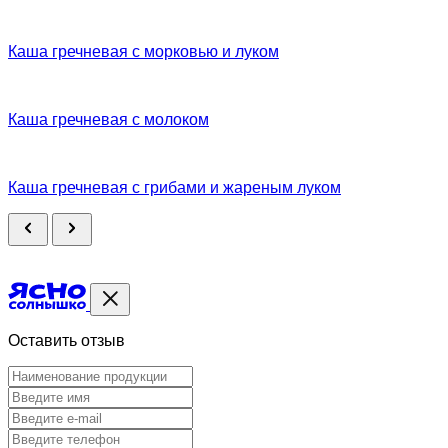
Каша гречневая с морковью и луком
Каша гречневая с молоком
Каша гречневая с грибами и жареным луком
Оставить отзыв