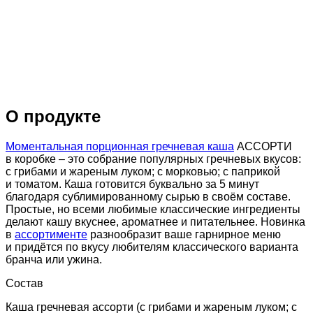
О продукте
Моментальная порционная гречневая каша
АССОРТИ
в коробке – это собрание популярных гречневых вкусов:
с грибами и жареным луком; с морковью; с паприкой
и томатом. Каша готовится буквально за 5 минут
благодаря сублимированному сырью в своём составе.
Простые, но всеми любимые классические ингредиенты
делают кашу вкуснее, ароматнее и питательнее. Новинка
в
ассортименте
разнообразит ваше гарнирное меню
и придётся по вкусу любителям классического варианта
бранча или ужина.
Состав
Каша гречневая ассорти (с грибами и жареным луком; с