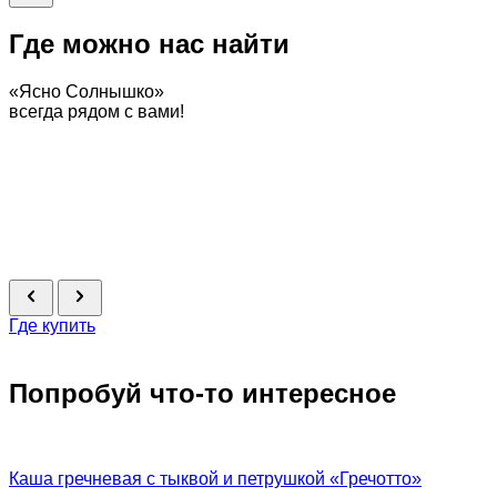
Где можно нас найти
«Ясно Солнышко»
всегда рядом с вами!
Где купить
Попробуй что-то интересное
Каша гречневая с тыквой и петрушкой «Гречотто»