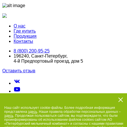
О нас
Где купить
Продукция
Контакты
8 (800) 200-95-25
196240, Санкт-Петербург,
4-й Предпортовый проезд, дом 5
Оставить отзыв
Наш сайт использует cookie-файлы. Более подробная информация
представлена
здесь
. Наши правила обработки персональных данных –
здесь
. Продолжая пользоваться сайтом, вы подтверждаете, что были
проинформированы об использовании файлов cookies сайтом АО
«Петербургский мельничный комбинат» и согласны с нашими правилами