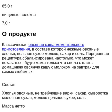
65,0 г
пищевые волокна
7,0 г
О продукте
Классическая
овсяная каша моментального
приготовления
, в составе которой нежные овсяные
хлопья, цельное сухое молоко, сахар и соль. Порционная
рецептура сбалансирована настолько, что может
показаться, будто мама только что сняла с плиты
домашнюю овсяную кашу с молоком на завтрак для
самых любимых.
Состав
Хлопья овсяные, не требующие варки, сахар, сыворотка
молочная сухая, молоко цельное сухое, соль.
Масса нетто