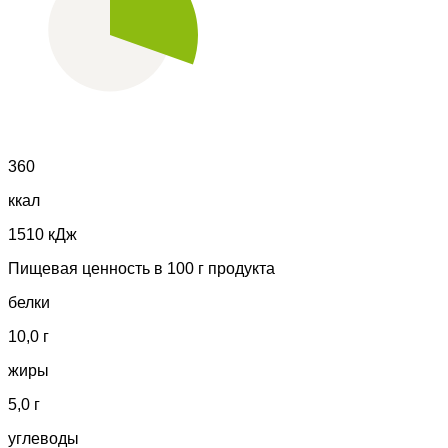
360
ккал
1510 кДж
Пищевая ценность в 100 г продукта
белки
10,0 г
жиры
5,0 г
углеводы