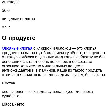
углеводы
56,0 г
пищевые волокна
8,5 г
О продукте
Овсяные хлопья
с клюквой и яблоком — это хлопья
среднего размера с добавлением сушёного, очищенного
от кожуры яблока и цельных ягод клюквы. Клюкву не без
оснований считают очень полезной: в её составе
огромное количество минеральных веществ,
антиоксидантов и витаминов. Каша из такого продукта
отличается приятным кисло-сладким вкусом, без сахара.
Состав
хлопья овсяные, клюква сушёная, кусочки яблока
сушёного.
Масса нетто