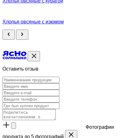
Хлопья овсяные с курагой
Хлопья овсяные с изюмом
Оставить отзыв
Фотографии
продукта
до 5 фотографий