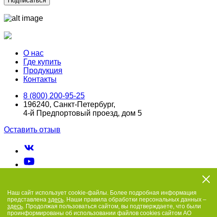
Подписаться
О нас
Где купить
Продукция
Контакты
8 (800) 200-95-25
196240, Санкт-Петербург,
4-й Предпортовый проезд, дом 5
Оставить отзыв
Наш сайт использует cookie-файлы. Более подробная информация
представлена
здесь
. Наши правила обработки персональных данных –
здесь
. Продолжая пользоваться сайтом, вы подтверждаете, что были
проинформированы об использовании файлов cookies сайтом АО