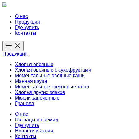
О нас
Продукция
Где купить
Контакты
Продукция
Хлопья овсяные
Хлопья овсяные с сухофруктами
Моментальные овсяные каши
Манная крупа
Моментальные гречневые каши
Хлопья других злаков
Мюсли запеченные
Гранола
О нас
Награды и премии
Где купить
Новости и акции
Контакты