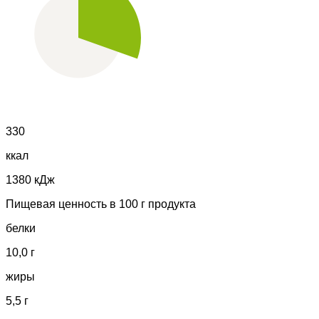
330
ккал
1380 кДж
Пищевая ценность в 100 г продукта
белки
10,0 г
жиры
5,5 г