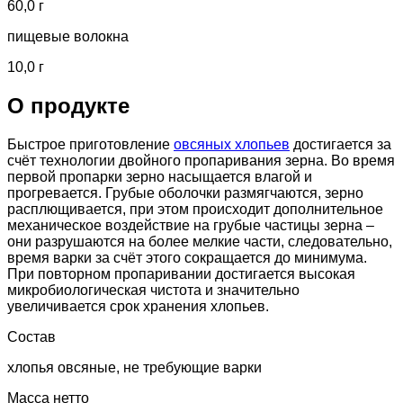
60,0 г
пищевые волокна
10,0 г
О продукте
Быстрое приготовление
овсяных хлопьев
достигается за
счёт технологии двойного пропаривания зерна. Во время
первой пропарки зерно насыщается влагой и
прогревается. Грубые оболочки размягчаются, зерно
расплющивается, при этом происходит дополнительное
механическое воздействие на грубые частицы зерна –
они разрушаются на более мелкие части, следовательно,
время варки за счёт этого сокращается до минимума.
При повторном пропаривании достигается высокая
микробиологическая чистота и значительно
увеличивается срок хранения хлопьев.
Состав
хлопья овсяные, не требующие варки
Масса нетто