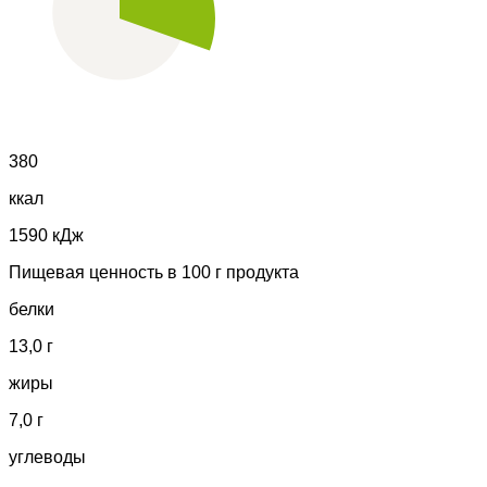
380
ккал
1590 кДж
Пищевая ценность в 100 г продукта
белки
13,0 г
жиры
7,0 г
углеводы