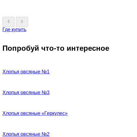
Где купить
Попробуй что-то интересное
Хлопья овсяные №1
Хлопья овсяные №3
Хлопья овсяные «Геркулес»
Хлопья овсяные №2