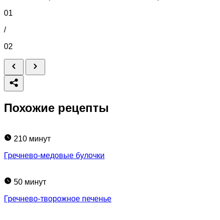
01
/
02
Похожие рецепты
210 минут
Гречнево-медовые булочки
50 минут
Гречнево-творожное печенье