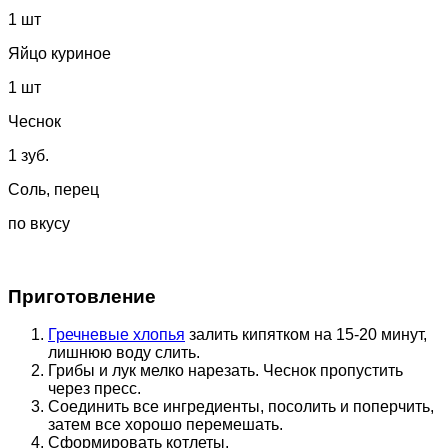
1 шт
Яйцо куриное
1 шт
Чеснок
1 зуб.
Соль, перец
по вкусу
Приготовление
Гречневые хлопья
залить кипятком на 15-20 минут,
лишнюю воду слить.
Грибы и лук мелко нарезать. Чеснок пропустить
через пресс.
Соединить все ингредиенты, посолить и поперчить,
затем все хорошо перемешать.
Сформировать котлеты.