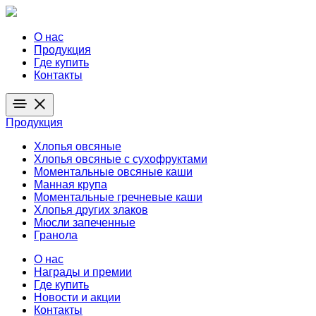
О нас
Продукция
Где купить
Контакты
Продукция
Хлопья овсяные
Хлопья овсяные с сухофруктами
Моментальные овсяные каши
Манная крупа
Моментальные гречневые каши
Хлопья других злаков
Мюсли запеченные
Гранола
О нас
Награды и премии
Где купить
Новости и акции
Контакты