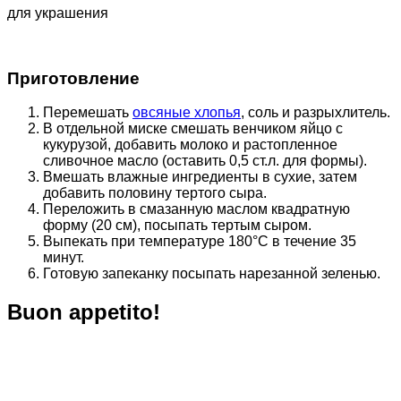
для украшения
Приготовление
Перемешать
овсяные хлопья
, соль и разрыхлитель.
В отдельной миске смешать венчиком яйцо с
кукурузой, добавить молоко и растопленное
сливочное масло (оставить 0,5 ст.л. для формы).
Вмешать влажные ингредиенты в сухие, затем
добавить половину тертого сыра.
Переложить в смазанную маслом квадратную
форму (20 см), посыпать тертым сыром.
Выпекать при температуре 180°С в течение 35
минут.
Готовую запеканку посыпать нарезанной зеленью.
Buon appetito!