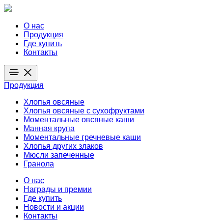
О нас
Продукция
Где купить
Контакты
Продукция
Хлопья овсяные
Хлопья овсяные с сухофруктами
Моментальные овсяные каши
Манная крупа
Моментальные гречневые каши
Хлопья других злаков
Мюсли запеченные
Гранола
О нас
Награды и премии
Где купить
Новости и акции
Контакты