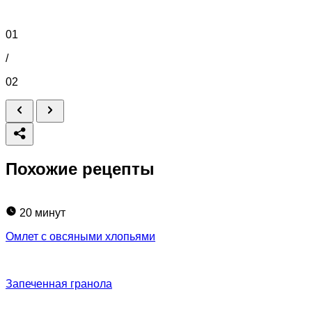
01
/
02
Похожие рецепты
20 минут
Омлет с овсяными хлопьями
Запеченная гранола