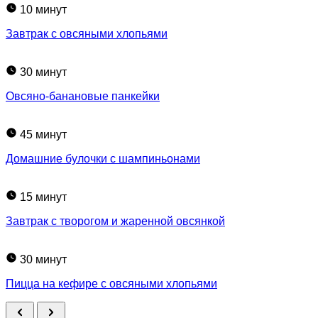
10 минут
Завтрак с овсяными хлопьями
30 минут
Овсяно-банановые панкейки
45 минут
Домашние булочки с шампиньонами
15 минут
Завтрак с творогом и жаренной овсянкой
30 минут
Пицца на кефире с овсяными хлопьями