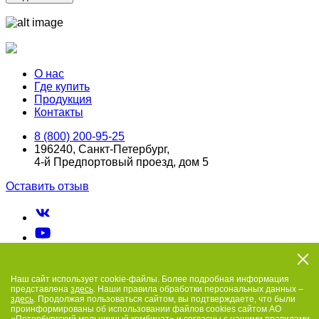
О нас
Где купить
Продукция
Контакты
8 (800) 200-95-25
196240, Санкт-Петербург,
4-й Предпортовый проезд, дом 5
Оставить отзыв
Наш сайт использует cookie-файлы. Более подробная информация
представлена
здесь
. Наши правила обработки персональных данных –
здесь
. Продолжая пользоваться сайтом, вы подтверждаете, что были
проинформированы об использовании файлов cookies сайтом АО