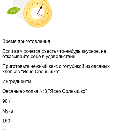
Время приготовления
Если вам хочется съесть что-нибудь вкусное, не
отказывайте себе в удовольствии!
Приготовьте нежный кекс с голубикой из овсяных
хлопьев “Ясно Солнышко”.
Ингредиенты
Овсяные хлопья №3 "Ясно Солнышко"
90 г
Мука
160 г