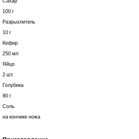
Сахар
100 г
Разрыхлитель
10 г
Кефир
250 мл
Яйцо
2 шт.
Голубика
90 г
Соль
на кончике ножа