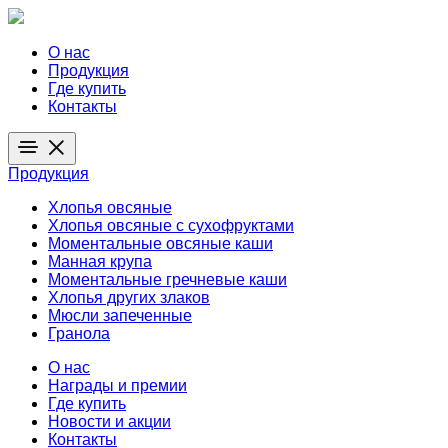
О нас
Продукция
Где купить
Контакты
Продукция
Хлопья овсяные
Хлопья овсяные с сухофруктами
Моментальные овсяные каши
Манная крупа
Моментальные гречневые каши
Хлопья других злаков
Мюсли запеченные
Гранола
О нас
Награды и премии
Где купить
Новости и акции
Контакты